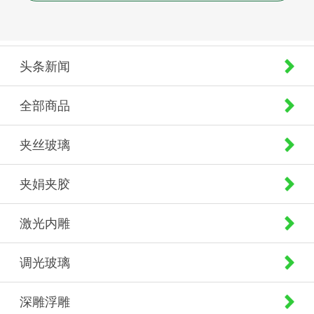
头条新闻
全部商品
夹丝玻璃
夹娟夹胶
激光内雕
调光玻璃
深雕浮雕