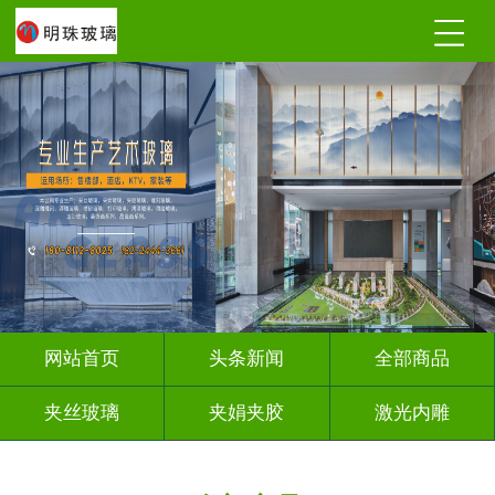
网站首页
头条新闻
全部商品
夹丝玻璃
夹娟夹胶
激光内雕
调光玻璃
深雕浮雕
车刻玻璃