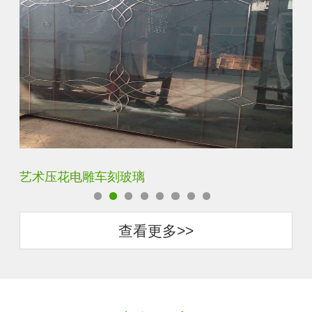
菱形镜面酒店车刻玻璃
拼
查看更多>>