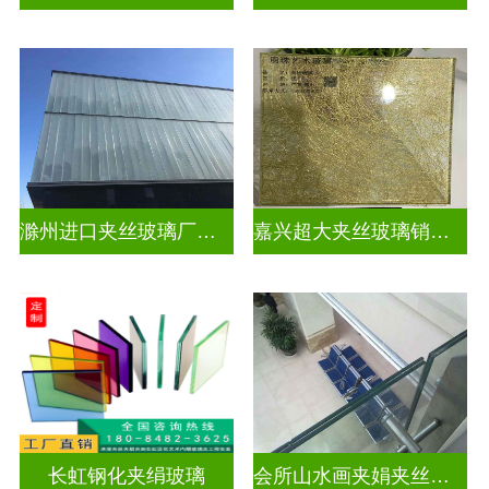
滁州进口夹丝玻璃厂电话
嘉兴超大夹丝玻璃销售公司
长虹钢化夹绢玻璃
会所山水画夹娟夹丝玻璃