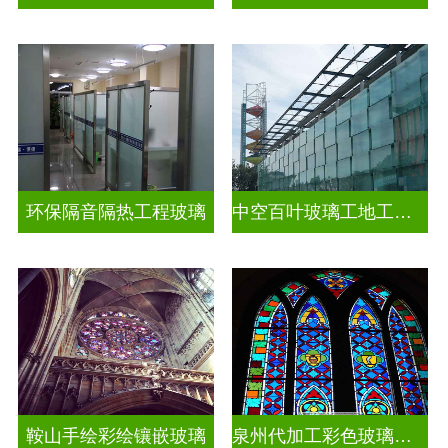
环保隔音隔热工程玻璃
中空百叶玻璃工地工装装饰玻璃
鞍山手绘彩绘镶嵌玻璃
泉州代加工彩色玻璃穹顶