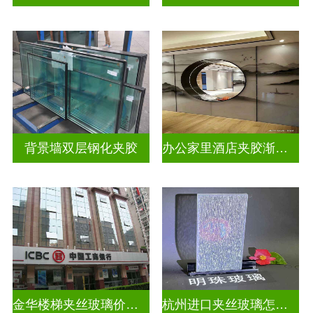
背景墙双层钢化夹胶
办公家里酒店夹胶渐变玻璃
金华楼梯夹丝玻璃价钱多少一米
杭州进口夹丝玻璃怎么卖