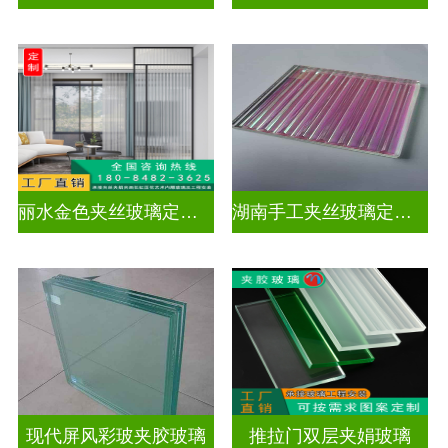
丽水金色夹丝玻璃定制电话
湖南手工夹丝玻璃定制工厂
现代屏风彩玻夹胶玻璃
推拉门双层夹娟玻璃