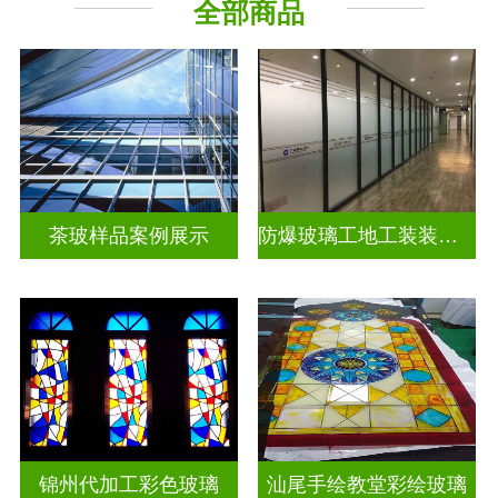
全部商品
教堂玻璃
工程玻璃
茶玻样品案例展示
防爆玻璃工地工装装饰玻璃
锦州代加工彩色玻璃
汕尾手绘教堂彩绘玻璃