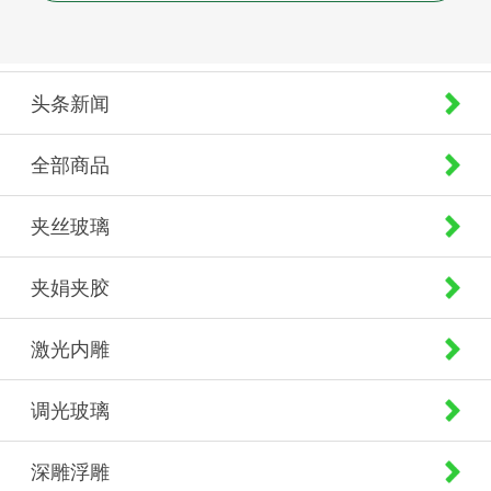
头条新闻
全部商品
夹丝玻璃
夹娟夹胶
激光内雕
调光玻璃
深雕浮雕