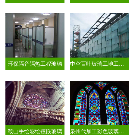
环保隔音隔热工程玻璃
中空百叶玻璃工地工装装饰玻璃
鞍山手绘彩绘镶嵌玻璃
泉州代加工彩色玻璃穹顶