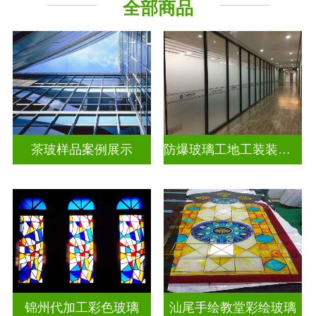
全部商品
教堂玻璃
工程玻璃
茶玻样品案例展示
防爆玻璃工地工装装饰玻璃
锦州代加工彩色玻璃
汕尾手绘教堂彩绘玻璃