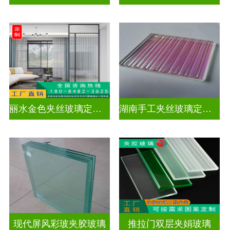
丽水金色夹丝玻璃定制电话
湖南手工夹丝玻璃定制工厂
现代屏风彩玻夹胶玻璃
推拉门双层夹娟玻璃