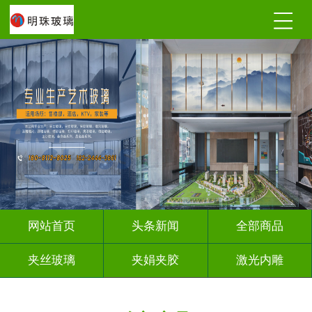
网站首页
头条新闻
全部商品
夹丝玻璃
夹娟夹胶
激光内雕
调光玻璃
深雕浮雕
车刻玻璃