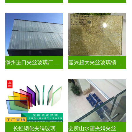
滁州进口夹丝玻璃厂电话
嘉兴超大夹丝玻璃销售公司
长虹钢化夹绢玻璃
会所山水画夹娟夹丝玻璃