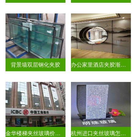
背景墙双层钢化夹胶
办公家里酒店夹胶渐变玻璃
金华楼梯夹丝玻璃价钱多少一米
杭州进口夹丝玻璃怎么卖