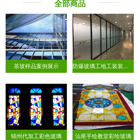
全部商品
教堂玻璃
工程玻璃
茶玻样品案例展示
防爆玻璃工地工装装饰玻璃
锦州代加工彩色玻璃
汕尾手绘教堂彩绘玻璃