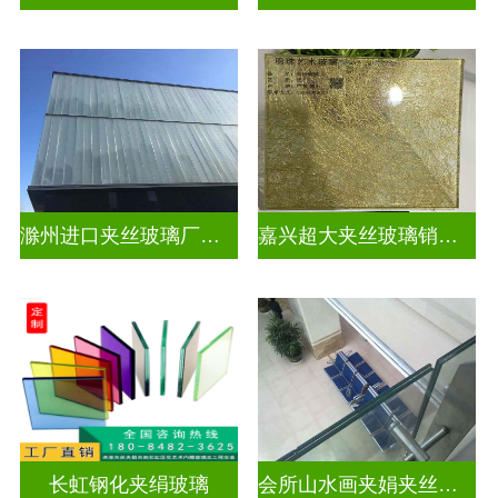
滁州进口夹丝玻璃厂电话
嘉兴超大夹丝玻璃销售公司
长虹钢化夹绢玻璃
会所山水画夹娟夹丝玻璃