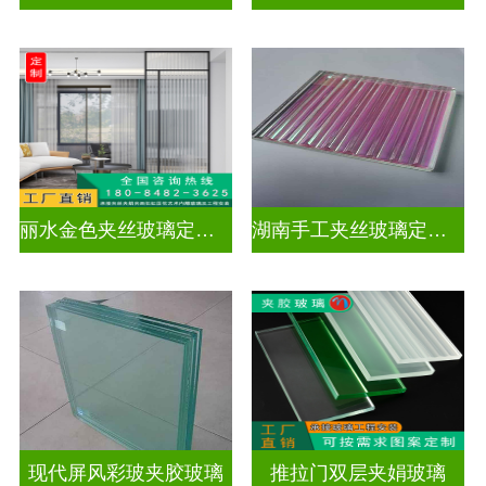
丽水金色夹丝玻璃定制电话
湖南手工夹丝玻璃定制工厂
现代屏风彩玻夹胶玻璃
推拉门双层夹娟玻璃