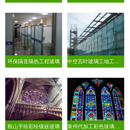
环保隔音隔热工程玻璃
中空百叶玻璃工地工装装饰玻璃
鞍山手绘彩绘镶嵌玻璃
泉州代加工彩色玻璃穹顶