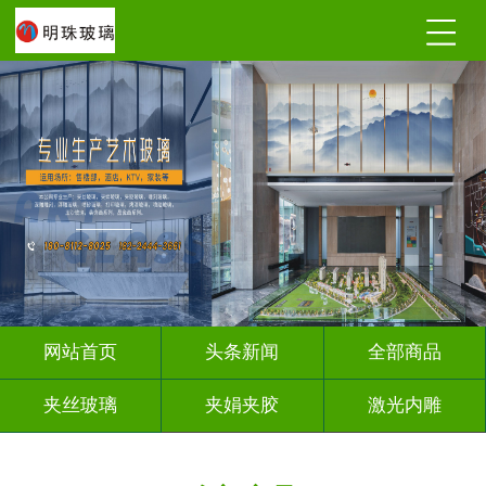
网站首页
头条新闻
全部商品
夹丝玻璃
夹娟夹胶
激光内雕
调光玻璃
深雕浮雕
车刻玻璃