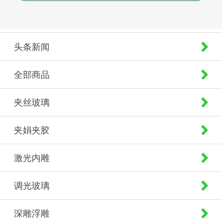
头条新闻
全部商品
夹丝玻璃
夹娟夹胶
激光内雕
调光玻璃
深雕浮雕