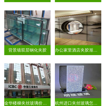
背景墙双层钢化夹胶
办公家里酒店夹胶渐变玻璃
金华楼梯夹丝玻璃价钱多少一米
杭州进口夹丝玻璃怎么卖