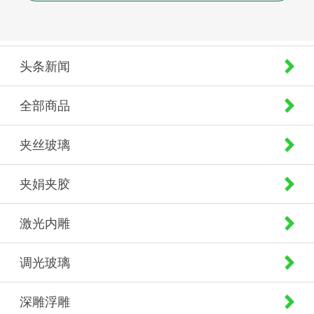
头条新闻
全部商品
夹丝玻璃
夹娟夹胶
激光内雕
调光玻璃
深雕浮雕