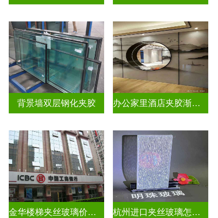
背景墙双层钢化夹胶
办公家里酒店夹胶渐变玻璃
金华楼梯夹丝玻璃价钱多少一米
杭州进口夹丝玻璃怎么卖