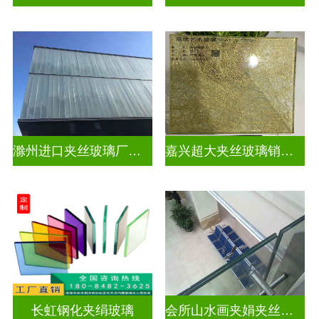
滁州进口夹丝玻璃厂电话
嘉兴超大夹丝玻璃销售公司
长虹钢化夹绢玻璃
会所山水画夹娟夹丝玻璃