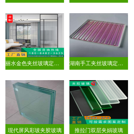
丽水金色夹丝玻璃定制电话
湖南手工夹丝玻璃定制工厂
现代屏风彩玻夹胶玻璃
推拉门双层夹娟玻璃