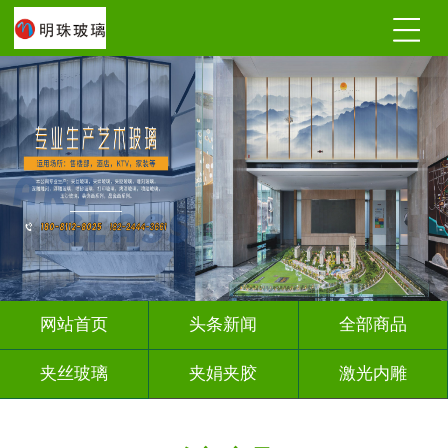
网站首页
头条新闻
全部商品
夹丝玻璃
夹娟夹胶
激光内雕
调光玻璃
深雕浮雕
车刻玻璃