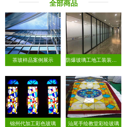
全部商品
教堂玻璃
工程玻璃
茶玻样品案例展示
防爆玻璃工地工装装饰玻璃
锦州代加工彩色玻璃
汕尾手绘教堂彩绘玻璃