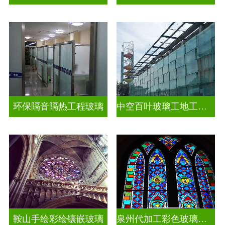
环保隔音隔热工程玻璃
中空百叶玻璃工地工装装饰玻璃
鞍山手绘彩绘镶嵌玻璃
泉州代加工彩色玻璃穹顶