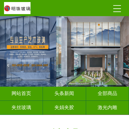
网站首页
头条新闻
全部商品
夹丝玻璃
夹娟夹胶
激光内雕
调光玻璃
深雕浮雕
车刻玻璃