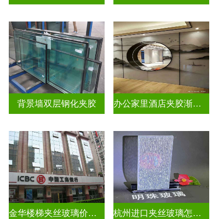
背景墙双层钢化夹胶
办公家里酒店夹胶渐变玻璃
金华楼梯夹丝玻璃价钱多少一米
杭州进口夹丝玻璃怎么卖