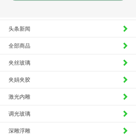
头条新闻
全部商品
夹丝玻璃
夹娟夹胶
激光内雕
调光玻璃
深雕浮雕