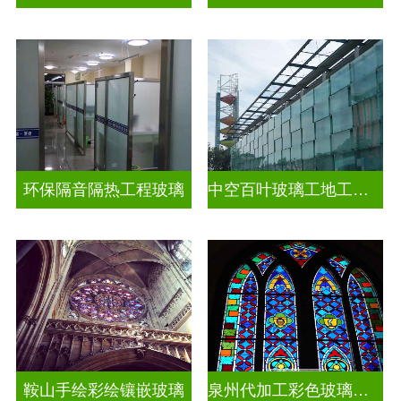
环保隔音隔热工程玻璃
中空百叶玻璃工地工装装饰玻璃
鞍山手绘彩绘镶嵌玻璃
泉州代加工彩色玻璃穹顶