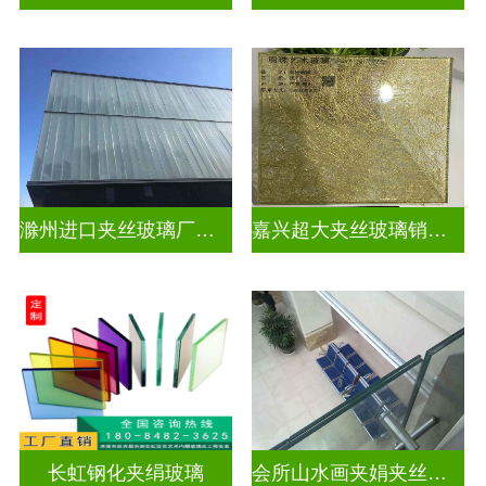
滁州进口夹丝玻璃厂电话
嘉兴超大夹丝玻璃销售公司
长虹钢化夹绢玻璃
会所山水画夹娟夹丝玻璃