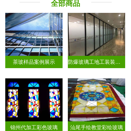
全部商品
教堂玻璃
工程玻璃
茶玻样品案例展示
防爆玻璃工地工装装饰玻璃
锦州代加工彩色玻璃
汕尾手绘教堂彩绘玻璃