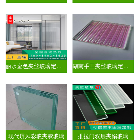
丽水金色夹丝玻璃定制电话
湖南手工夹丝玻璃定制工厂
现代屏风彩玻夹胶玻璃
推拉门双层夹娟玻璃