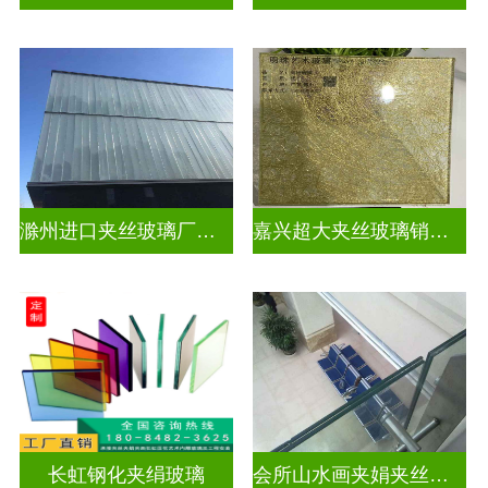
滁州进口夹丝玻璃厂电话
嘉兴超大夹丝玻璃销售公司
长虹钢化夹绢玻璃
会所山水画夹娟夹丝玻璃