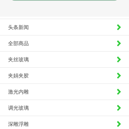
头条新闻
全部商品
夹丝玻璃
夹娟夹胶
激光内雕
调光玻璃
深雕浮雕