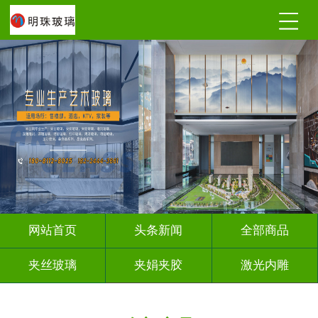
网站首页
头条新闻
全部商品
夹丝玻璃
夹娟夹胶
激光内雕
调光玻璃
深雕浮雕
车刻玻璃