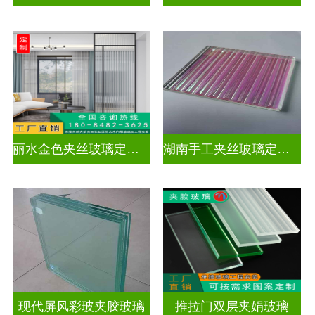
丽水金色夹丝玻璃定制电话
湖南手工夹丝玻璃定制工厂
现代屏风彩玻夹胶玻璃
推拉门双层夹娟玻璃