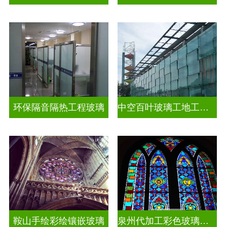
环保隔音隔热工程玻璃
中空百叶玻璃工地工装装饰玻璃
鞍山手绘彩绘镶嵌玻璃
泉州代加工彩色玻璃穹顶