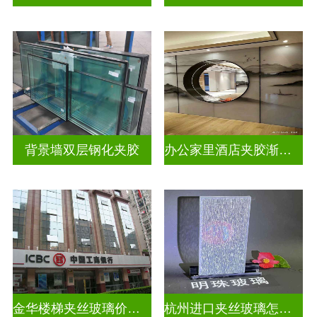
背景墙双层钢化夹胶
办公家里酒店夹胶渐变玻璃
金华楼梯夹丝玻璃价钱多少一米
杭州进口夹丝玻璃怎么卖