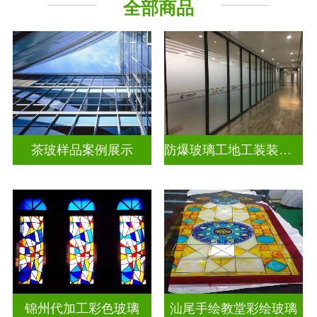
全部商品
教堂玻璃
工程玻璃
茶玻样品案例展示
防爆玻璃工地工装装饰玻璃
锦州代加工彩色玻璃
汕尾手绘教堂彩绘玻璃