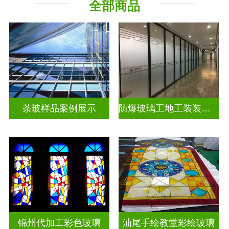
全部商品
教堂玻璃
工程玻璃
茶玻样品案例展示
防爆玻璃工地工装装饰玻璃
锦州代加工彩色玻璃
汕尾手绘教堂彩绘玻璃