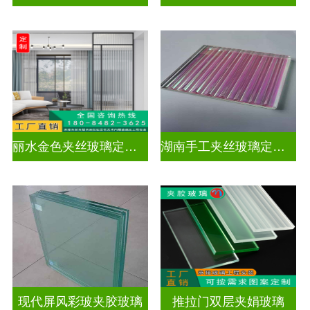
丽水金色夹丝玻璃定制电话
湖南手工夹丝玻璃定制工厂
现代屏风彩玻夹胶玻璃
推拉门双层夹娟玻璃