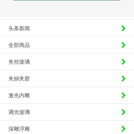
头条新闻
全部商品
夹丝玻璃
夹娟夹胶
激光内雕
调光玻璃
深雕浮雕