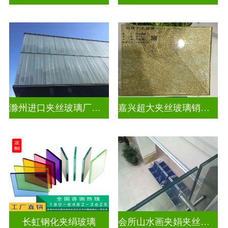
滁州进口夹丝玻璃厂电话
嘉兴超大夹丝玻璃销售公司
长虹钢化夹绢玻璃
会所山水画夹娟夹丝玻璃