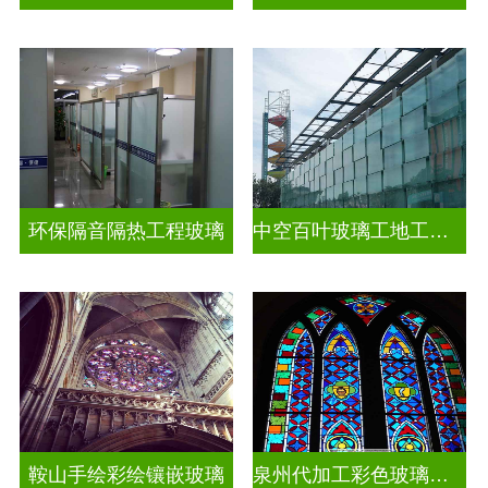
环保隔音隔热工程玻璃
中空百叶玻璃工地工装装饰玻璃
鞍山手绘彩绘镶嵌玻璃
泉州代加工彩色玻璃穹顶