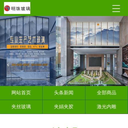
网站首页
头条新闻
全部商品
夹丝玻璃
夹娟夹胶
激光内雕
调光玻璃
深雕浮雕
车刻玻璃