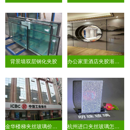
背景墙双层钢化夹胶
办公家里酒店夹胶渐变玻璃
金华楼梯夹丝玻璃价钱多少一米
杭州进口夹丝玻璃怎么卖