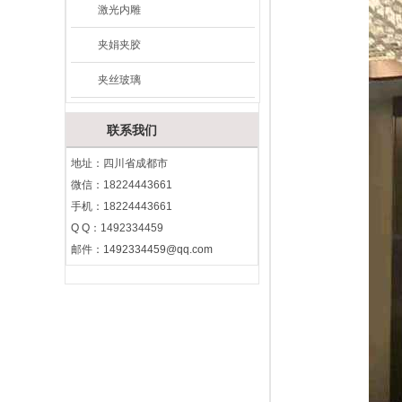
激光内雕
夹娟夹胶
夹丝玻璃
联系我们
地址：四川省成都市
微信：18224443661
手机：18224443661
Q Q：1492334459
邮件：
1492334459@qq.com