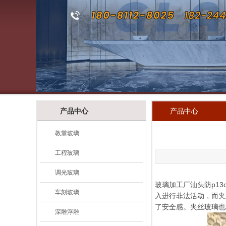
产品中心
产品中心
教堂玻璃
工程玻璃
调光玻璃
玻璃加工厂汕头防p1
车刻玻璃
入进行非法活动，而夹
了安全感。夹丝玻璃也
深雕浮雕