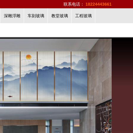
联系电话：
18224443661
深雕浮雕
车刻玻璃
教堂玻璃
工程玻璃