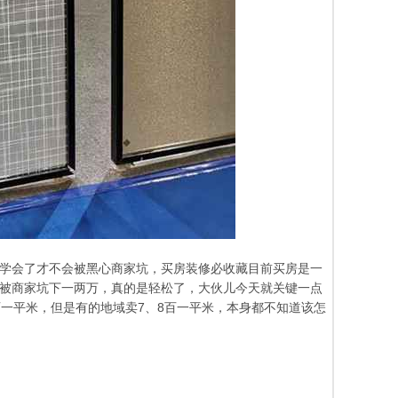
学会了才不会被黑心商家坑，买房装修必收藏目前买房是一
被商家坑下一两万，真的是轻松了，大伙儿今天就关键一点
一平米，但是有的地域卖7、8百一平米，本身都不知道该怎