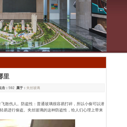
哪里
点击：
592
属于：
夹丝玻璃
碎片飞散伤人。防盗性：普通玻璃很容易打碎，所以小偷可以潜
轻易进行偷盗。夹丝玻璃的这种防盗性，给人们心理上带来