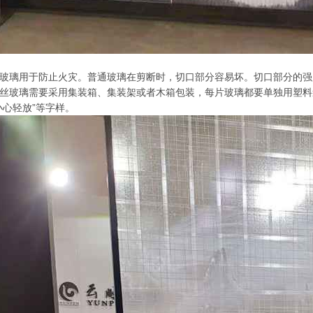
玻璃用于防止火灾。普通玻璃在剪断时，切口部分容易坏。切口部分的强
丝玻璃需要采用集装箱、集装架或者木箱包装，每片玻璃都要单独用塑料
小心轻放”等字样。