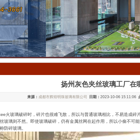
扬州灰色夹丝玻璃工厂在
来源：
成都市辉煌明珠玻璃有限公司
日期：
2023-10-06 15:11:06
3cee火玻璃破碎时，碎片也很难飞散，所以与普通玻璃相比，不易造成
丝玻璃则不然。即使玻璃破碎，仍有金属丝网在起作用，所以小偷不可能
称防碎玻璃。