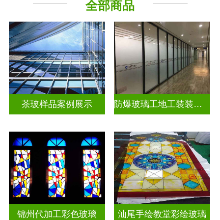
全部商品
教堂玻璃
工程玻璃
茶玻样品案例展示
防爆玻璃工地工装装饰玻璃
锦州代加工彩色玻璃
汕尾手绘教堂彩绘玻璃