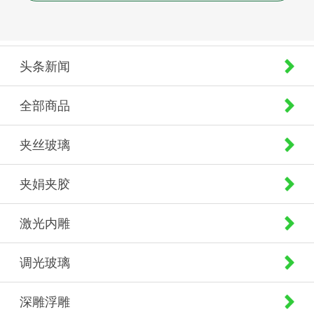
头条新闻
全部商品
夹丝玻璃
夹娟夹胶
激光内雕
调光玻璃
深雕浮雕