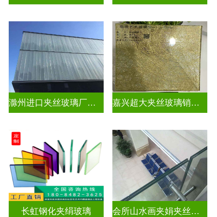
滁州进口夹丝玻璃厂电话
嘉兴超大夹丝玻璃销售公司
长虹钢化夹绢玻璃
会所山水画夹娟夹丝玻璃