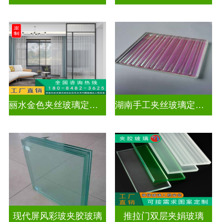
丽水金色夹丝玻璃定制电话
湖南手工夹丝玻璃定制工厂
现代屏风彩玻夹胶玻璃
推拉门双层夹娟玻璃