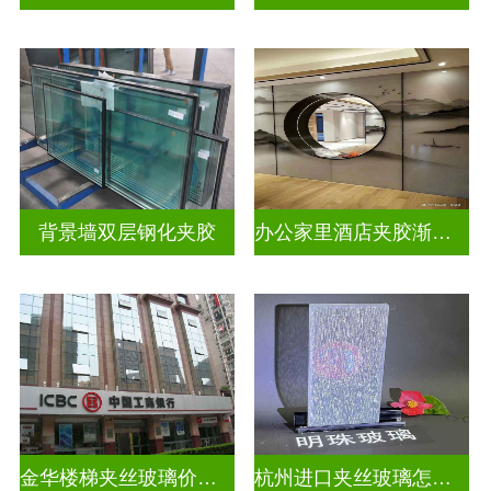
背景墙双层钢化夹胶
办公家里酒店夹胶渐变玻璃
金华楼梯夹丝玻璃价钱多少一米
杭州进口夹丝玻璃怎么卖