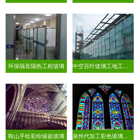
环保隔音隔热工程玻璃
中空百叶玻璃工地工装装饰玻璃
鞍山手绘彩绘镶嵌玻璃
泉州代加工彩色玻璃穹顶