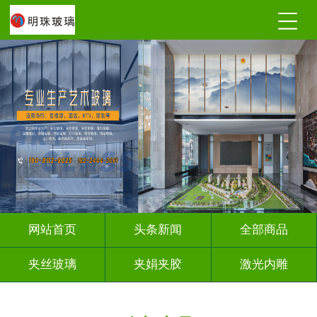
网站首页
头条新闻
全部商品
夹丝玻璃
夹娟夹胶
激光内雕
调光玻璃
深雕浮雕
车刻玻璃