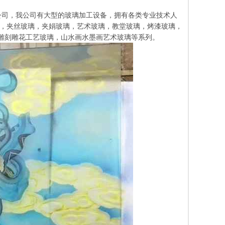
产公司，我公司有大型的玻璃加工设备，拥有各类专业技术人
，夹丝玻璃，夹娟玻璃，艺术玻璃，教堂玻璃，烤漆玻璃，
雕刻雕花工艺玻璃，山水画水墨画艺术玻璃等系列。