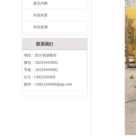
激光内雕
夹娟夹胶
夹丝玻璃
联系我们
地址：四川省成都市
微信：18224443661
手机：18224443661
Q Q：1492334459
邮件：
1492334459@qq.com