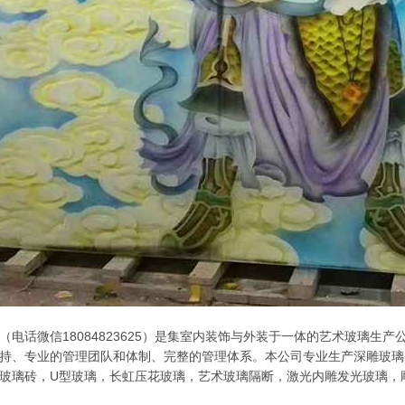
（电话微信18084823625）是集室内装饰与外装于一体的艺术玻璃生
持、专业的管理团队和体制、完整的管理体系。本公司专业生产深雕玻璃
玻璃砖，U型玻璃，长虹压花玻璃，艺术玻璃隔断，激光内雕发光玻璃，