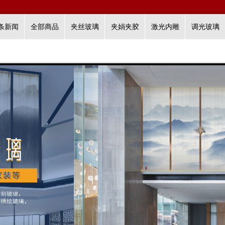
条新闻
全部商品
夹丝玻璃
夹娟夹胶
激光内雕
调光玻璃