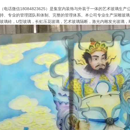
（电话微信18084823625）是集室内装饰与外装于一体的艺术玻璃生
持、专业的管理团队和体制、完整的管理体系。本公司专业生产深雕玻璃
玻璃砖，U型玻璃，长虹压花玻璃，艺术玻璃隔断，激光内雕发光玻璃，