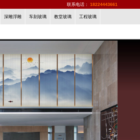
联系电话：
18224443661
深雕浮雕
车刻玻璃
教堂玻璃
工程玻璃