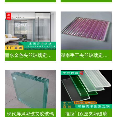
丽水金色夹丝玻璃定制电话
湖南手工夹丝玻璃定制工厂
现代屏风彩玻夹胶玻璃
推拉门双层夹娟玻璃