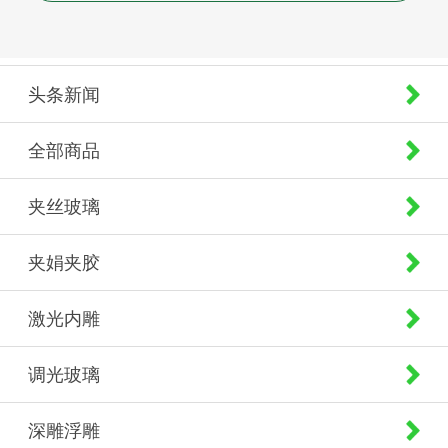
头条新闻
全部商品
夹丝玻璃
夹娟夹胶
激光内雕
调光玻璃
深雕浮雕