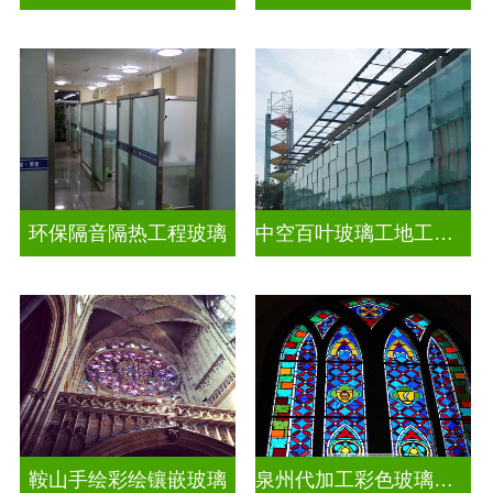
环保隔音隔热工程玻璃
中空百叶玻璃工地工装装饰玻璃
鞍山手绘彩绘镶嵌玻璃
泉州代加工彩色玻璃穹顶