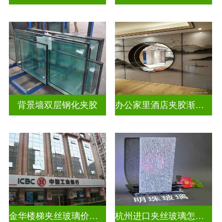
背景墙双层钢化夹胶
办公家里酒店夹胶渐变玻璃
金华楼梯夹丝玻璃价钱多少一米
杭州进口夹丝玻璃怎么卖