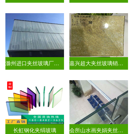
滁州进口夹丝玻璃厂电话
嘉兴超大夹丝玻璃销售公司
长虹钢化夹绢玻璃
会所山水画夹娟夹丝玻璃