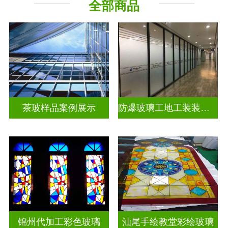
全部商品
教堂玻璃
工程玻璃
茶玻样品案例展示
防爆玻璃工地工装装饰玻璃
锦州代加工彩色玻璃
汕尾手绘教堂彩绘玻璃