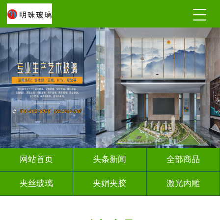
网站首页
头条新闻
全部商品
夹丝玻璃
夹娟夹胶
激光内雕
调光玻璃
深雕浮雕
车刻玻璃