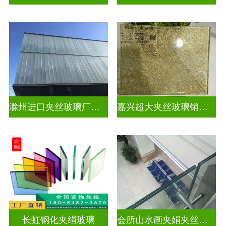
滁州进口夹丝玻璃厂电话
嘉兴超大夹丝玻璃销售公司
长虹钢化夹绢玻璃
会所山水画夹娟夹丝玻璃