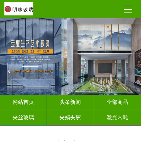
网站首页
头条新闻
全部商品
夹丝玻璃
夹娟夹胶
激光内雕
调光玻璃
深雕浮雕
车刻玻璃