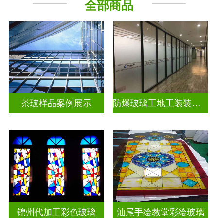
全部商品
教堂玻璃
工程玻璃
茶玻样品案例展示
防爆玻璃工地工装装饰玻璃
锦州代加工彩色玻璃
汕尾手绘教堂彩绘玻璃