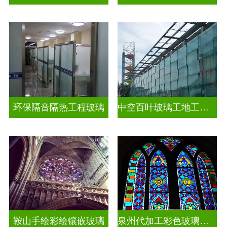
环保隔音隔热工程玻璃
中空百叶玻璃工地工装装饰玻璃
鞍山手绘彩绘镶嵌玻璃
泉州代加工彩色玻璃穹顶