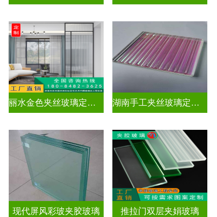
丽水金色夹丝玻璃定制电话
湖南手工夹丝玻璃定制工厂
现代屏风彩玻夹胶玻璃
推拉门双层夹娟玻璃