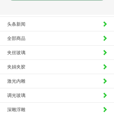
头条新闻
全部商品
夹丝玻璃
夹娟夹胶
激光内雕
调光玻璃
深雕浮雕