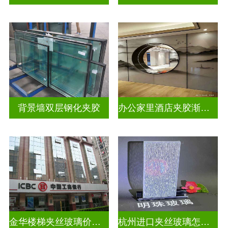
背景墙双层钢化夹胶
办公家里酒店夹胶渐变玻璃
金华楼梯夹丝玻璃价钱多少一米
杭州进口夹丝玻璃怎么卖