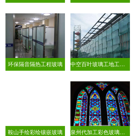
环保隔音隔热工程玻璃
中空百叶玻璃工地工装装饰玻璃
鞍山手绘彩绘镶嵌玻璃
泉州代加工彩色玻璃穹顶