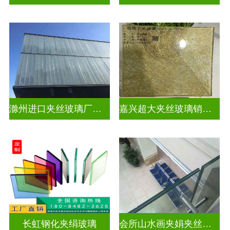
滁州进口夹丝玻璃厂电话
嘉兴超大夹丝玻璃销售公司
长虹钢化夹绢玻璃
会所山水画夹娟夹丝玻璃