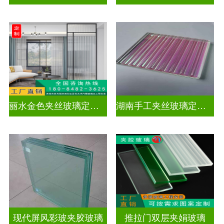
丽水金色夹丝玻璃定制电话
湖南手工夹丝玻璃定制工厂
现代屏风彩玻夹胶玻璃
推拉门双层夹娟玻璃