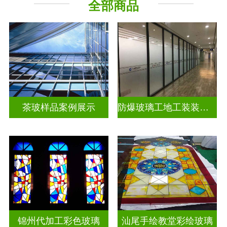
全部商品
教堂玻璃
工程玻璃
茶玻样品案例展示
防爆玻璃工地工装装饰玻璃
锦州代加工彩色玻璃
汕尾手绘教堂彩绘玻璃