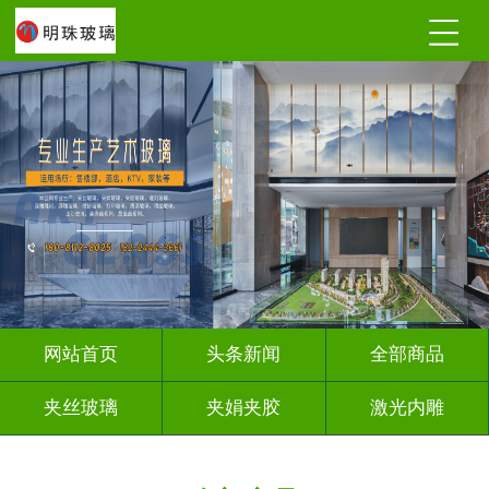
网站首页
头条新闻
全部商品
夹丝玻璃
夹娟夹胶
激光内雕
调光玻璃
深雕浮雕
车刻玻璃