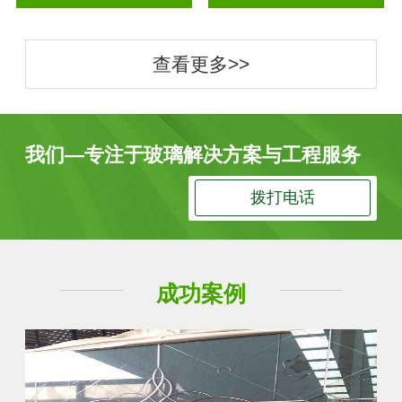
查看更多>>
我们—专注于玻璃解决方案与工程服务
拨打电话
成功案例