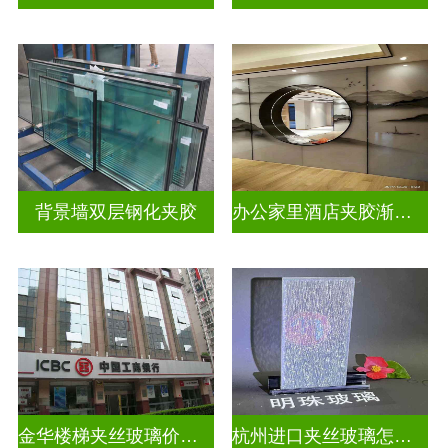
背景墙双层钢化夹胶
办公家里酒店夹胶渐变玻璃
金华楼梯夹丝玻璃价钱多少一米
杭州进口夹丝玻璃怎么卖