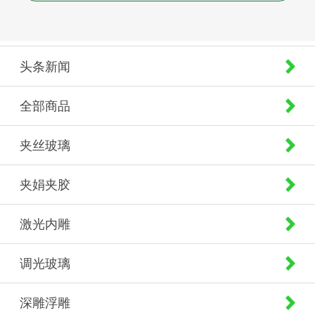
头条新闻
全部商品
夹丝玻璃
夹娟夹胶
激光内雕
调光玻璃
深雕浮雕