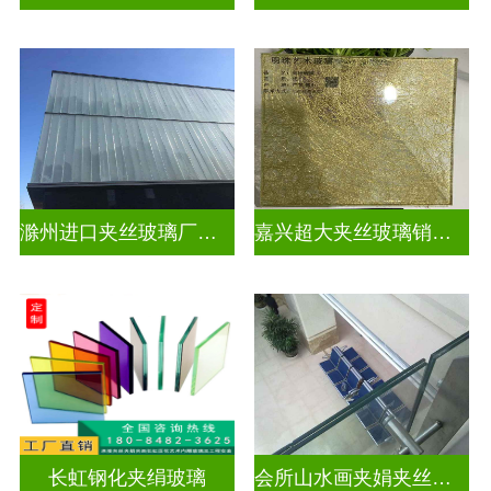
滁州进口夹丝玻璃厂电话
嘉兴超大夹丝玻璃销售公司
长虹钢化夹绢玻璃
会所山水画夹娟夹丝玻璃