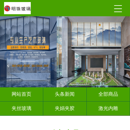
网站首页
头条新闻
全部商品
夹丝玻璃
夹娟夹胶
激光内雕
调光玻璃
深雕浮雕
车刻玻璃