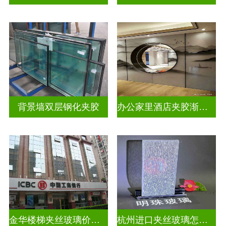
背景墙双层钢化夹胶
办公家里酒店夹胶渐变玻璃
金华楼梯夹丝玻璃价钱多少一米
杭州进口夹丝玻璃怎么卖