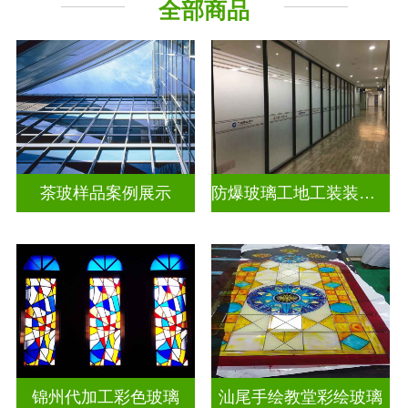
全部商品
教堂玻璃
工程玻璃
茶玻样品案例展示
防爆玻璃工地工装装饰玻璃
锦州代加工彩色玻璃
汕尾手绘教堂彩绘玻璃