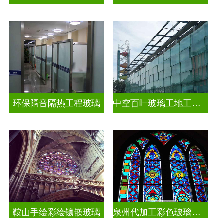
环保隔音隔热工程玻璃
中空百叶玻璃工地工装装饰玻璃
鞍山手绘彩绘镶嵌玻璃
泉州代加工彩色玻璃穹顶