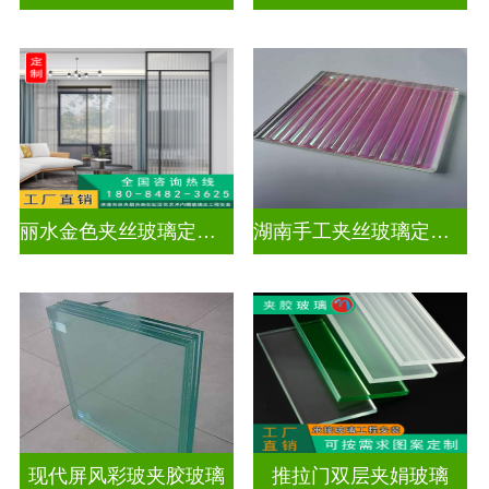
丽水金色夹丝玻璃定制电话
湖南手工夹丝玻璃定制工厂
现代屏风彩玻夹胶玻璃
推拉门双层夹娟玻璃