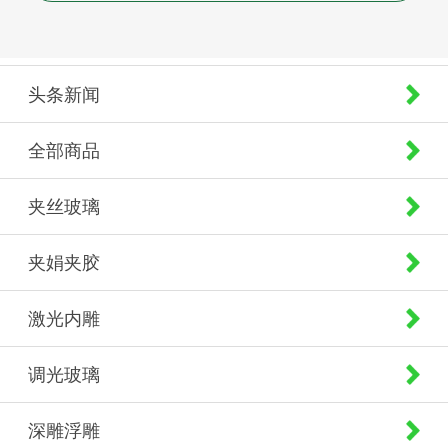
头条新闻
全部商品
夹丝玻璃
夹娟夹胶
激光内雕
调光玻璃
深雕浮雕