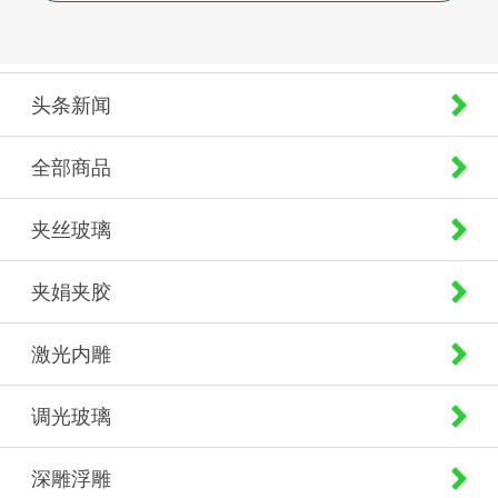
头条新闻
全部商品
夹丝玻璃
夹娟夹胶
激光内雕
调光玻璃
深雕浮雕