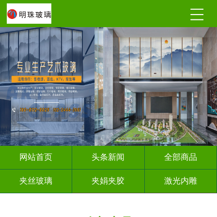
网站首页
头条新闻
全部商品
夹丝玻璃
夹娟夹胶
激光内雕
调光玻璃
深雕浮雕
车刻玻璃