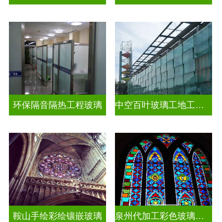
环保隔音隔热工程玻璃
中空百叶玻璃工地工装装饰玻璃
鞍山手绘彩绘镶嵌玻璃
泉州代加工彩色玻璃穹顶