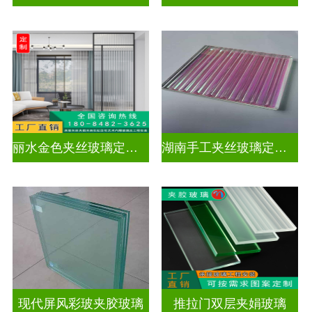
丽水金色夹丝玻璃定制电话
湖南手工夹丝玻璃定制工厂
现代屏风彩玻夹胶玻璃
推拉门双层夹娟玻璃