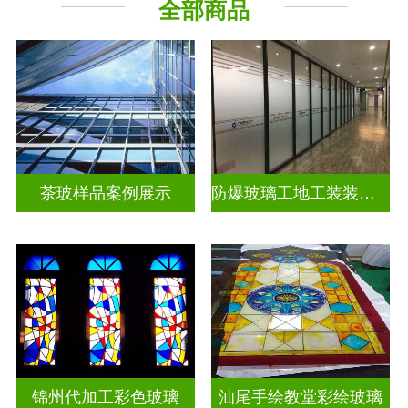
全部商品
教堂玻璃
工程玻璃
茶玻样品案例展示
防爆玻璃工地工装装饰玻璃
锦州代加工彩色玻璃
汕尾手绘教堂彩绘玻璃