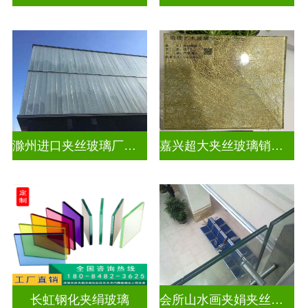
滁州进口夹丝玻璃厂电话
嘉兴超大夹丝玻璃销售公司
长虹钢化夹绢玻璃
会所山水画夹娟夹丝玻璃