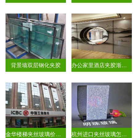
背景墙双层钢化夹胶
办公家里酒店夹胶渐变玻璃
金华楼梯夹丝玻璃价钱多少一米
杭州进口夹丝玻璃怎么卖