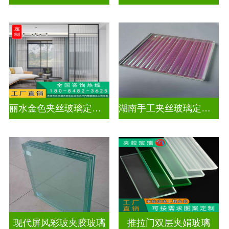
丽水金色夹丝玻璃定制电话
湖南手工夹丝玻璃定制工厂
现代屏风彩玻夹胶玻璃
推拉门双层夹娟玻璃