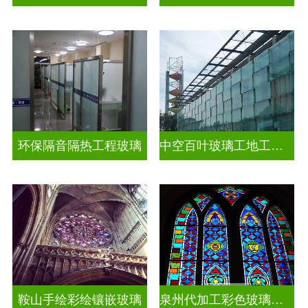
环保隔音隔热工程玻璃
中空百叶玻璃工地工装装饰玻璃
鞍山手绘彩绘镶嵌玻璃
泉州代加工彩色玻璃穹顶