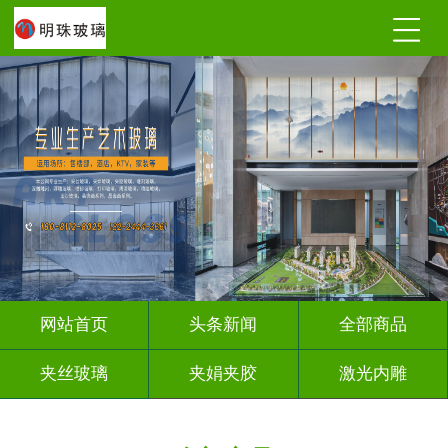
网站首页
头条新闻
全部商品
夹丝玻璃
夹娟夹胶
激光内雕
调光玻璃
深雕浮雕
车刻玻璃