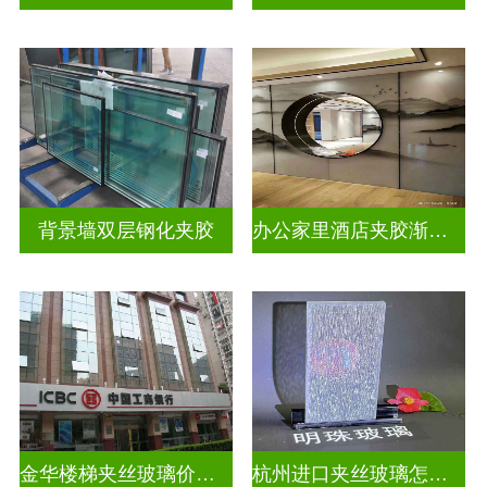
背景墙双层钢化夹胶
办公家里酒店夹胶渐变玻璃
金华楼梯夹丝玻璃价钱多少一米
杭州进口夹丝玻璃怎么卖