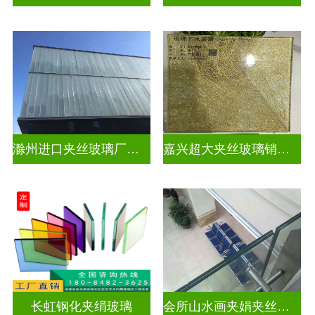
滁州进口夹丝玻璃厂电话
嘉兴超大夹丝玻璃销售公司
长虹钢化夹绢玻璃
会所山水画夹娟夹丝玻璃