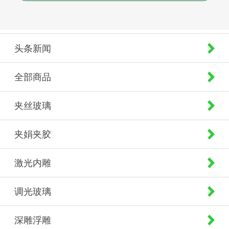
头条新闻
全部商品
夹丝玻璃
夹娟夹胶
激光内雕
调光玻璃
深雕浮雕