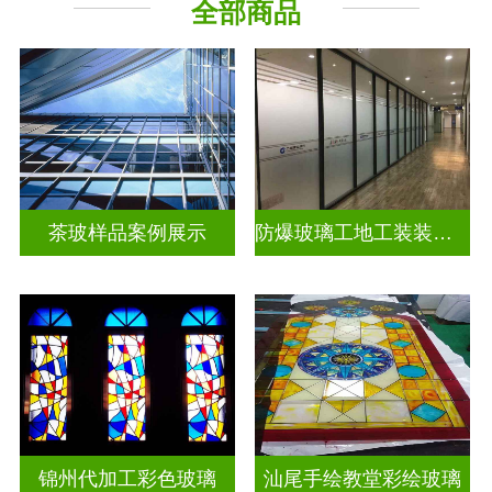
全部商品
教堂玻璃
工程玻璃
茶玻样品案例展示
防爆玻璃工地工装装饰玻璃
锦州代加工彩色玻璃
汕尾手绘教堂彩绘玻璃