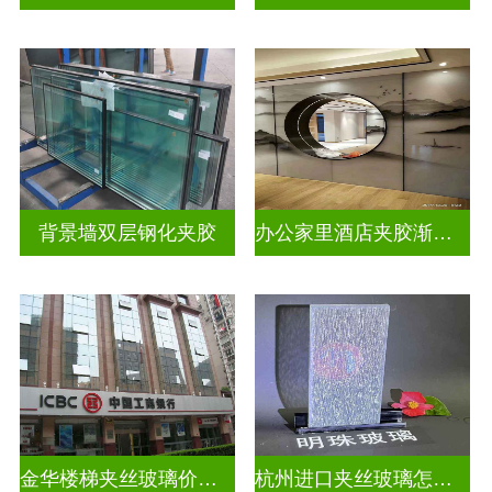
背景墙双层钢化夹胶
办公家里酒店夹胶渐变玻璃
金华楼梯夹丝玻璃价钱多少一米
杭州进口夹丝玻璃怎么卖