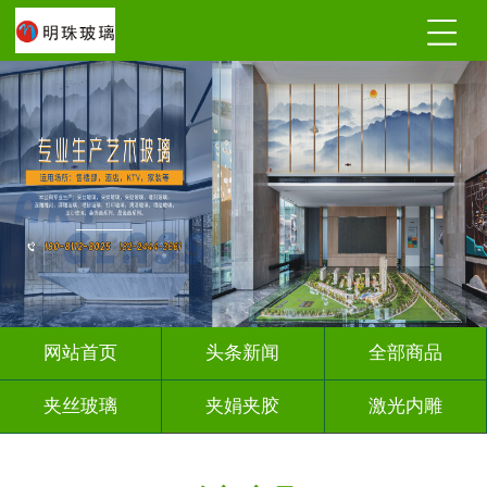
网站首页
头条新闻
全部商品
夹丝玻璃
夹娟夹胶
激光内雕
调光玻璃
深雕浮雕
车刻玻璃