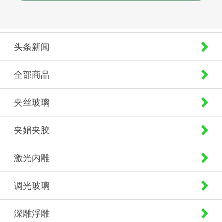
头条新闻
全部商品
夹丝玻璃
夹娟夹胶
激光内雕
调光玻璃
深雕浮雕