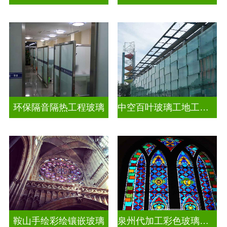
环保隔音隔热工程玻璃
中空百叶玻璃工地工装装饰玻璃
鞍山手绘彩绘镶嵌玻璃
泉州代加工彩色玻璃穹顶