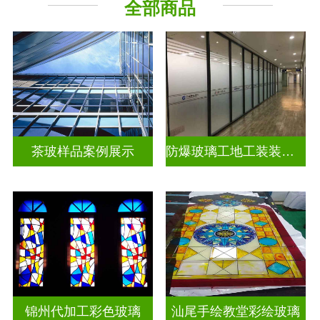
全部商品
教堂玻璃
工程玻璃
茶玻样品案例展示
防爆玻璃工地工装装饰玻璃
锦州代加工彩色玻璃
汕尾手绘教堂彩绘玻璃