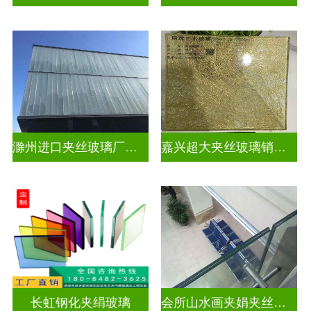
滁州进口夹丝玻璃厂电话
嘉兴超大夹丝玻璃销售公司
长虹钢化夹绢玻璃
会所山水画夹娟夹丝玻璃