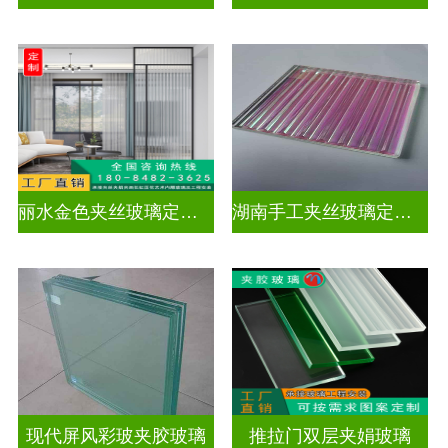
丽水金色夹丝玻璃定制电话
湖南手工夹丝玻璃定制工厂
现代屏风彩玻夹胶玻璃
推拉门双层夹娟玻璃