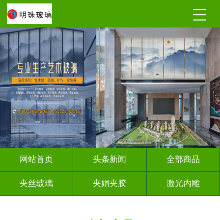
网站首页
头条新闻
全部商品
夹丝玻璃
夹娟夹胶
激光内雕
调光玻璃
深雕浮雕
车刻玻璃