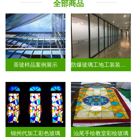
全部商品
教堂玻璃
工程玻璃
茶玻样品案例展示
防爆玻璃工地工装装饰玻璃
锦州代加工彩色玻璃
汕尾手绘教堂彩绘玻璃