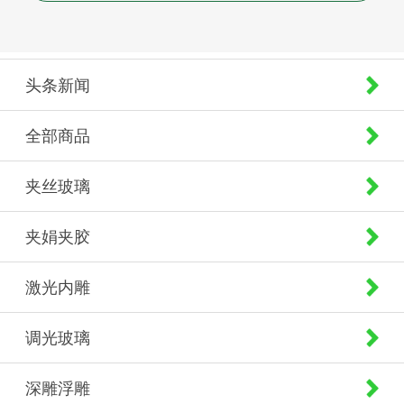
头条新闻
全部商品
夹丝玻璃
夹娟夹胶
激光内雕
调光玻璃
深雕浮雕