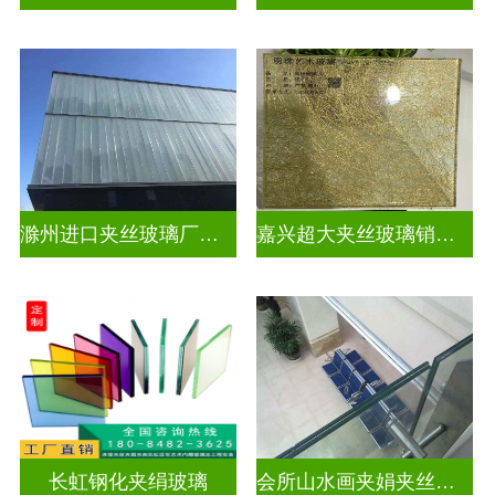
滁州进口夹丝玻璃厂电话
嘉兴超大夹丝玻璃销售公司
长虹钢化夹绢玻璃
会所山水画夹娟夹丝玻璃