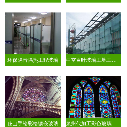
环保隔音隔热工程玻璃
中空百叶玻璃工地工装装饰玻璃
鞍山手绘彩绘镶嵌玻璃
泉州代加工彩色玻璃穹顶