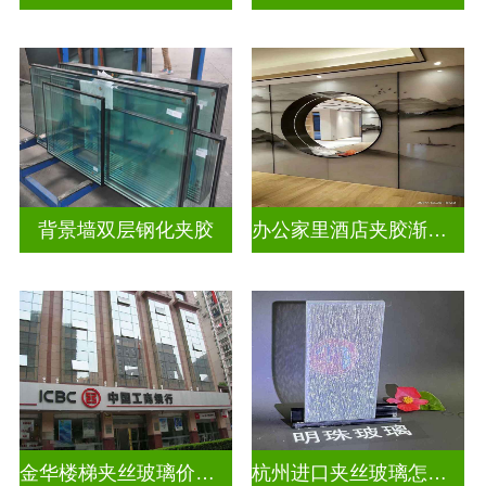
背景墙双层钢化夹胶
办公家里酒店夹胶渐变玻璃
金华楼梯夹丝玻璃价钱多少一米
杭州进口夹丝玻璃怎么卖