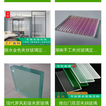
丽水金色夹丝玻璃定制电话
湖南手工夹丝玻璃定制工厂
现代屏风彩玻夹胶玻璃
推拉门双层夹娟玻璃