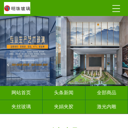
网站首页
头条新闻
全部商品
夹丝玻璃
夹娟夹胶
激光内雕
调光玻璃
深雕浮雕
车刻玻璃