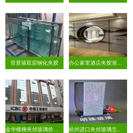
背景墙双层钢化夹胶
办公家里酒店夹胶渐变玻璃
金华楼梯夹丝玻璃价钱多少一米
杭州进口夹丝玻璃怎么卖