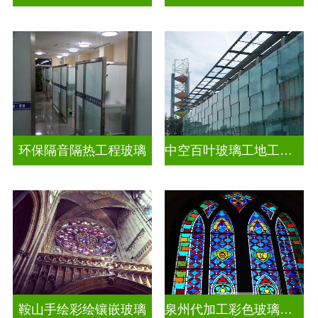
环保隔音隔热工程玻璃
中空百叶玻璃工地工装装饰玻璃
鞍山手绘彩绘镶嵌玻璃
泉州代加工彩色玻璃穹顶