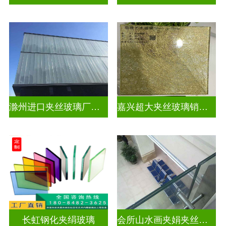
滁州进口夹丝玻璃厂电话
嘉兴超大夹丝玻璃销售公司
长虹钢化夹绢玻璃
会所山水画夹娟夹丝玻璃