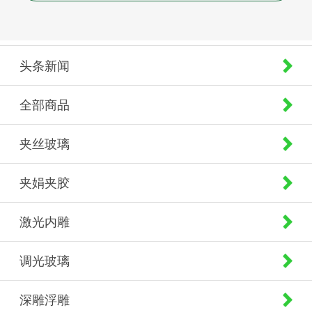
头条新闻
全部商品
夹丝玻璃
夹娟夹胶
激光内雕
调光玻璃
深雕浮雕