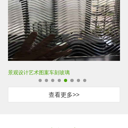
景观设计艺术图案车刻玻璃
屏
查看更多>>