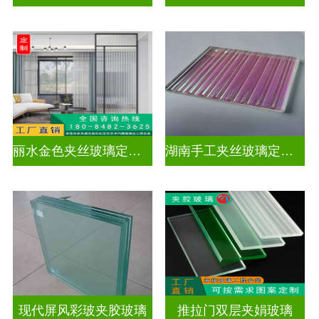
丽水金色夹丝玻璃定制电话
湖南手工夹丝玻璃定制工厂
现代屏风彩玻夹胶玻璃
推拉门双层夹娟玻璃