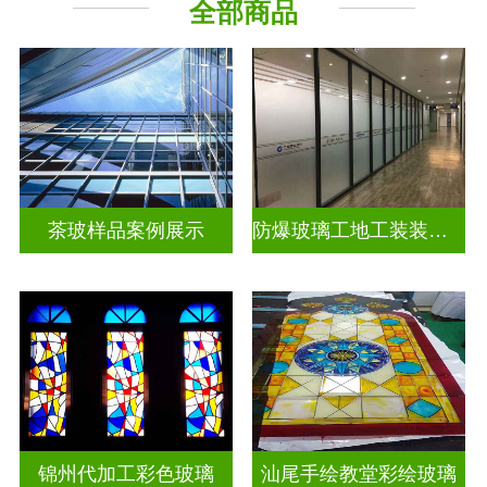
全部商品
教堂玻璃
工程玻璃
茶玻样品案例展示
防爆玻璃工地工装装饰玻璃
锦州代加工彩色玻璃
汕尾手绘教堂彩绘玻璃