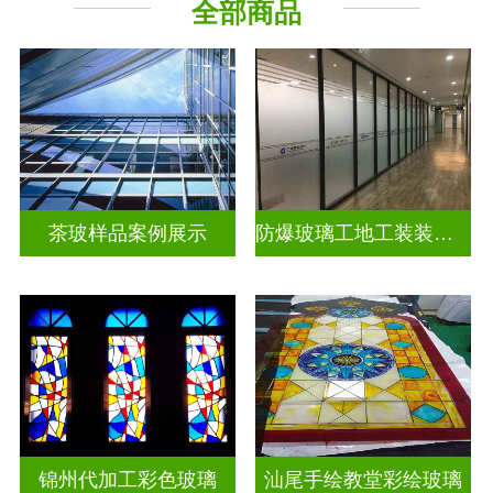
全部商品
教堂玻璃
工程玻璃
茶玻样品案例展示
防爆玻璃工地工装装饰玻璃
锦州代加工彩色玻璃
汕尾手绘教堂彩绘玻璃