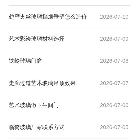
鹤壁夹丝玻璃挡烟垂壁怎么造价
2026-07-10
艺术彩绘玻璃材料选择
2026-07-09
铁岭玻璃门窗
2026-07-08
走廊过道艺术玻璃吊顶效果
2026-07-07
艺术玻璃做卫生间门
2026-07-06
临猗玻璃厂家联系方式
2026-07-05