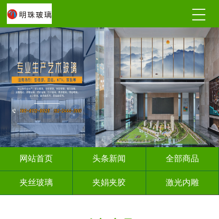
网站首页
头条新闻
全部商品
夹丝玻璃
夹娟夹胶
激光内雕
调光玻璃
深雕浮雕
车刻玻璃