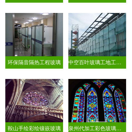
环保隔音隔热工程玻璃
中空百叶玻璃工地工装装饰玻璃
鞍山手绘彩绘镶嵌玻璃
泉州代加工彩色玻璃穹顶