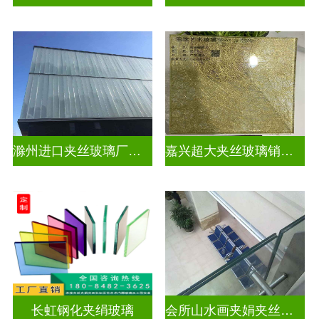
滁州进口夹丝玻璃厂电话
嘉兴超大夹丝玻璃销售公司
长虹钢化夹绢玻璃
会所山水画夹娟夹丝玻璃