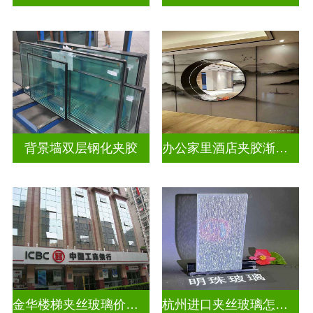
背景墙双层钢化夹胶
办公家里酒店夹胶渐变玻璃
金华楼梯夹丝玻璃价钱多少一米
杭州进口夹丝玻璃怎么卖