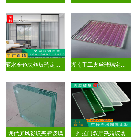
丽水金色夹丝玻璃定制电话
湖南手工夹丝玻璃定制工厂
现代屏风彩玻夹胶玻璃
推拉门双层夹娟玻璃