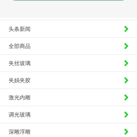
头条新闻
全部商品
夹丝玻璃
夹娟夹胶
激光内雕
调光玻璃
深雕浮雕