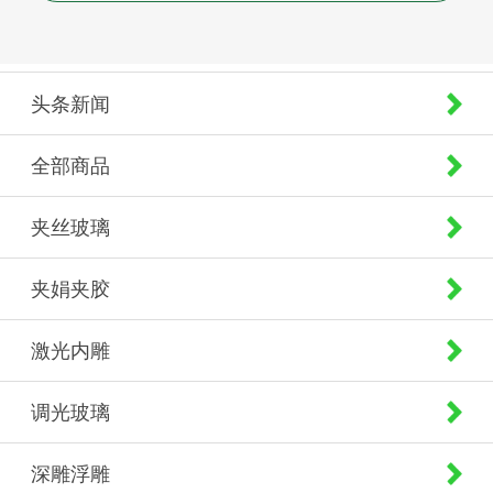
头条新闻
全部商品
夹丝玻璃
夹娟夹胶
激光内雕
调光玻璃
深雕浮雕