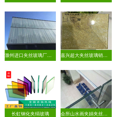
滁州进口夹丝玻璃厂电话
嘉兴超大夹丝玻璃销售公司
长虹钢化夹绢玻璃
会所山水画夹娟夹丝玻璃