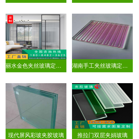
丽水金色夹丝玻璃定制电话
湖南手工夹丝玻璃定制工厂
现代屏风彩玻夹胶玻璃
推拉门双层夹娟玻璃