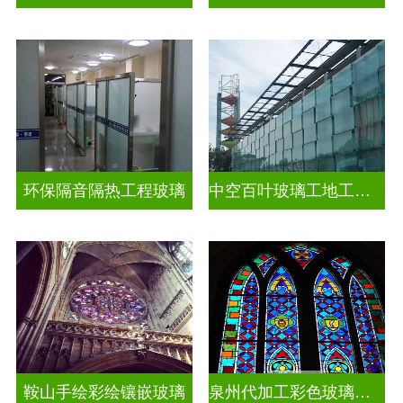
环保隔音隔热工程玻璃
中空百叶玻璃工地工装装饰玻璃
鞍山手绘彩绘镶嵌玻璃
泉州代加工彩色玻璃穹顶