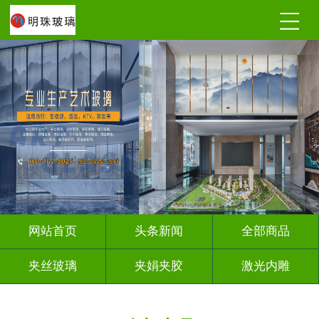
网站首页
头条新闻
全部商品
夹丝玻璃
夹娟夹胶
激光内雕
调光玻璃
深雕浮雕
车刻玻璃