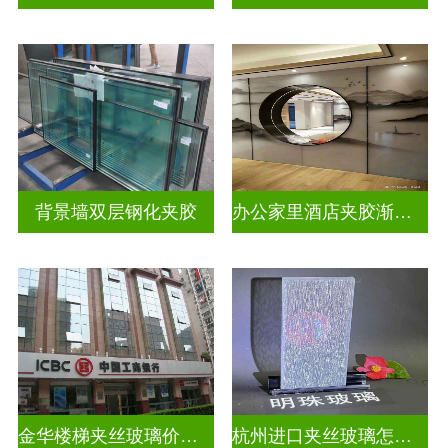
背景墙双层钢化夹胶
办公家里酒店夹胶渐变玻璃
金华楼梯夹丝玻璃价钱多少一米
杭州进口夹丝玻璃怎么卖