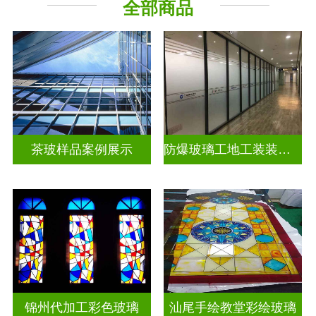
全部商品
教堂玻璃
工程玻璃
茶玻样品案例展示
防爆玻璃工地工装装饰玻璃
锦州代加工彩色玻璃
汕尾手绘教堂彩绘玻璃