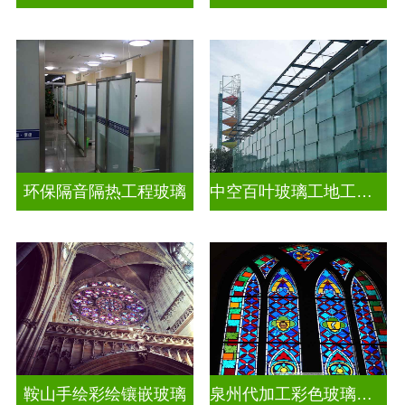
环保隔音隔热工程玻璃
中空百叶玻璃工地工装装饰玻璃
鞍山手绘彩绘镶嵌玻璃
泉州代加工彩色玻璃穹顶