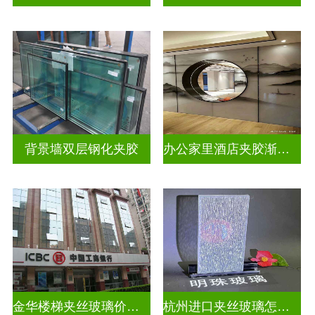
背景墙双层钢化夹胶
办公家里酒店夹胶渐变玻璃
金华楼梯夹丝玻璃价钱多少一米
杭州进口夹丝玻璃怎么卖