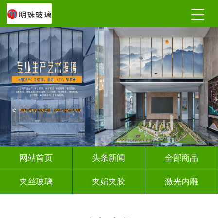
网站首页
头条新闻
全部商品
夹丝玻璃
夹娟夹胶
激光内雕
调光玻璃
深雕浮雕
车刻玻璃