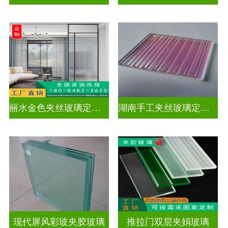
丽水金色夹丝玻璃定制电话
湖南手工夹丝玻璃定制工厂
现代屏风彩玻夹胶玻璃
推拉门双层夹娟玻璃