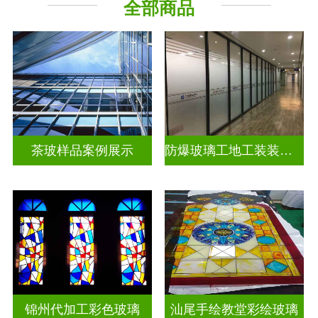
全部商品
教堂玻璃
工程玻璃
茶玻样品案例展示
防爆玻璃工地工装装饰玻璃
锦州代加工彩色玻璃
汕尾手绘教堂彩绘玻璃