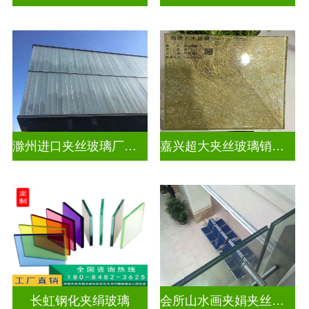
滁州进口夹丝玻璃厂电话
嘉兴超大夹丝玻璃销售公司
长虹钢化夹绢玻璃
会所山水画夹娟夹丝玻璃