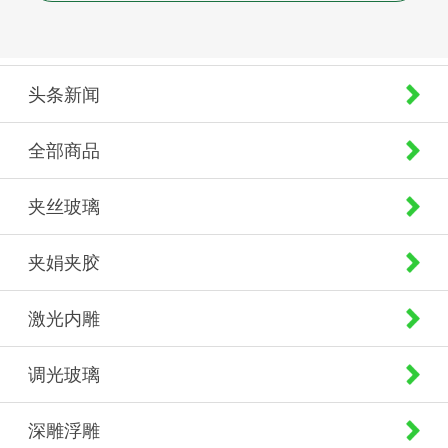
头条新闻
全部商品
夹丝玻璃
夹娟夹胶
激光内雕
调光玻璃
深雕浮雕