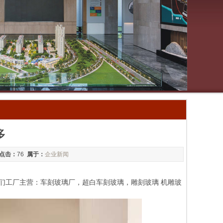
多
点击：
76
属于：
企业新闻
）我们工厂主营：车刻玻璃厂，超白车刻玻璃，雕刻玻璃 机雕玻