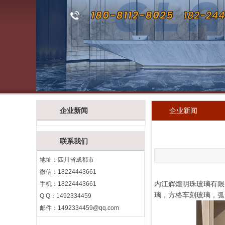
企业新闻
企业新闻
联系我们
地址：四川省成都市
微信：18224443661
内江辉煌明珠玻璃有限公
手机：18224443661
璃，方格车刻玻璃，弧
Q Q：1492334459
邮件：
1492334459@qq.com