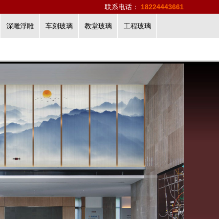
联系电话：
18224443661
深雕浮雕
车刻玻璃
教堂玻璃
工程玻璃