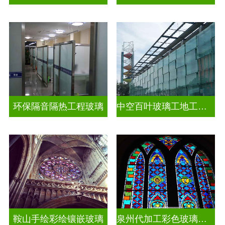
环保隔音隔热工程玻璃
中空百叶玻璃工地工装装饰玻璃
鞍山手绘彩绘镶嵌玻璃
泉州代加工彩色玻璃穹顶