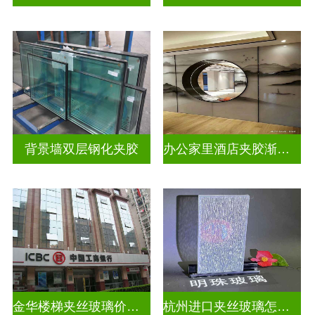
背景墙双层钢化夹胶
办公家里酒店夹胶渐变玻璃
金华楼梯夹丝玻璃价钱多少一米
杭州进口夹丝玻璃怎么卖