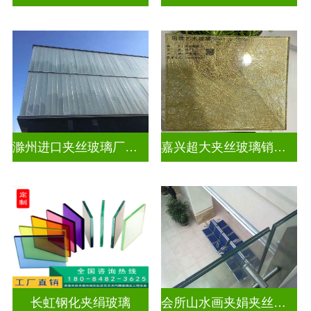
滁州进口夹丝玻璃厂电话
嘉兴超大夹丝玻璃销售公司
长虹钢化夹绢玻璃
会所山水画夹娟夹丝玻璃