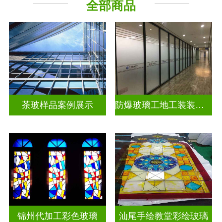
全部商品
教堂玻璃
工程玻璃
茶玻样品案例展示
防爆玻璃工地工装装饰玻璃
锦州代加工彩色玻璃
汕尾手绘教堂彩绘玻璃