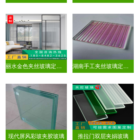
丽水金色夹丝玻璃定制电话
湖南手工夹丝玻璃定制工厂
现代屏风彩玻夹胶玻璃
推拉门双层夹娟玻璃