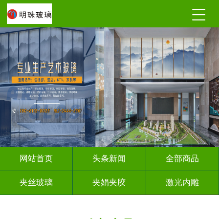
网站首页
头条新闻
全部商品
夹丝玻璃
夹娟夹胶
激光内雕
调光玻璃
深雕浮雕
车刻玻璃