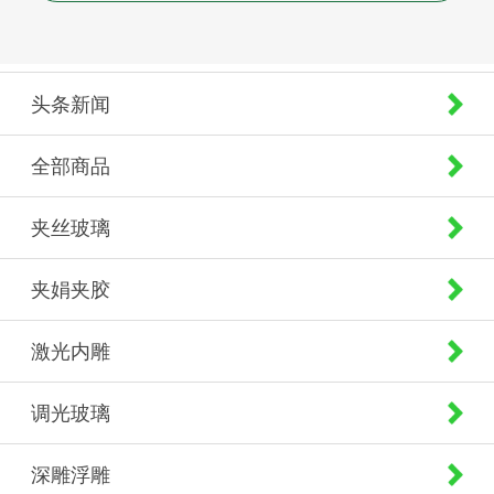
头条新闻
全部商品
夹丝玻璃
夹娟夹胶
激光内雕
调光玻璃
深雕浮雕