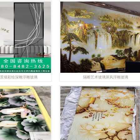
景墙彩绘深雕浮雕玻璃
隔断艺术玻璃屏风浮雕玻璃