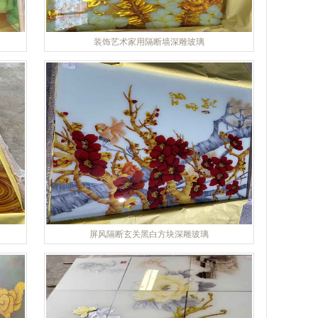
装饰艺术家用隔断墙深雕玻璃
屏风隔断玄关黑白方块深雕玻璃