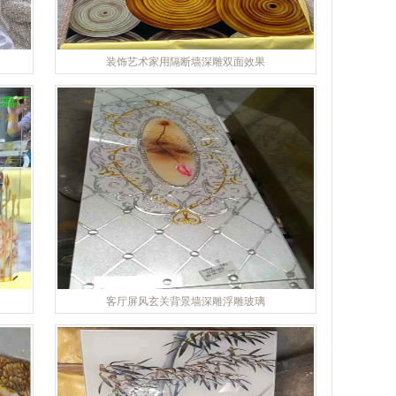
装饰艺术家用隔断墙深雕双面效果
客厅屏风玄关背景墙深雕浮雕玻璃