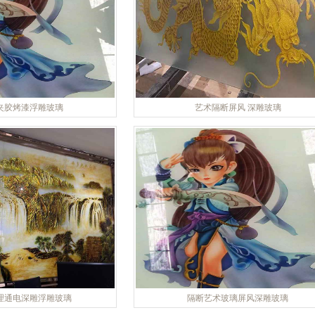
夹胶烤漆浮雕玻璃
艺术隔断屏风 深雕玻璃
理通电深雕浮雕玻璃
隔断艺术玻璃屏风深雕玻璃