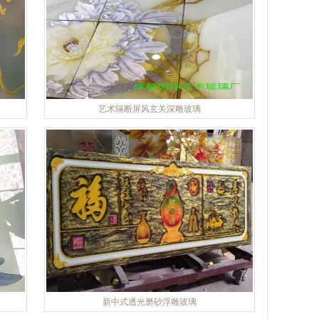
艺术隔断屏风玄关深雕玻璃
新中式透光磨砂浮雕玻璃