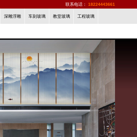
联系电话：
18224443661
深雕浮雕
车刻玻璃
教堂玻璃
工程玻璃