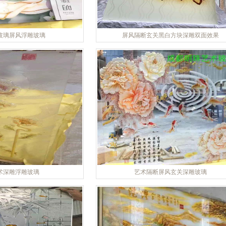
玻璃屏风浮雕玻璃
屏风隔断玄关黑白方块深雕双面效果
术深雕浮雕玻璃
艺术隔断屏风玄关深雕玻璃