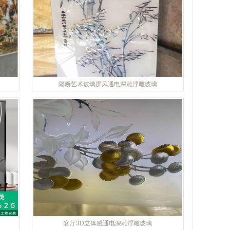
隔断艺术玻璃屏风通电深雕浮雕玻璃
客厅3D立体感通电深雕浮雕玻璃