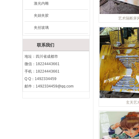
激光内雕
夹娟夹胶
艺术隔断屏
夹丝玻璃
联系我们
地址：四川省成都市
微信：18224443661
手机：18224443661
Q Q：1492334459
邮件：
1492334459@qq.com
玄关艺