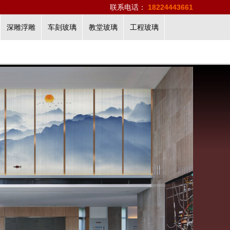
联系电话：
18224443661
深雕浮雕
车刻玻璃
教堂玻璃
工程玻璃