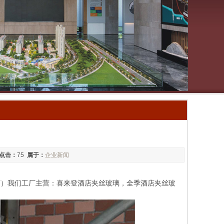
点击：
75
属于：
企业新闻
明珠玻璃厂）我们工厂主营：喜来登酒店夹丝玻璃，全季酒店夹丝玻