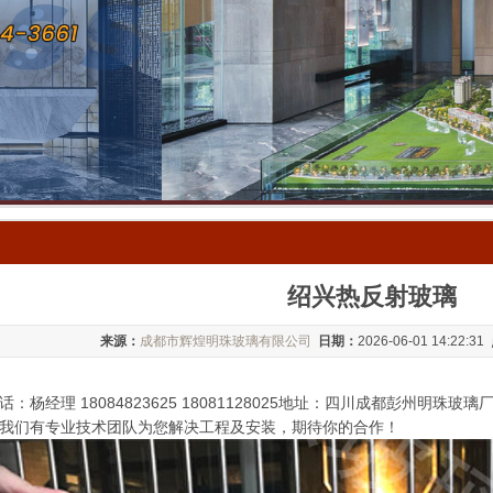
绍兴热反射玻璃
来源：
成都市辉煌明珠玻璃有限公司
日期：
2026-06-01 14:22:31
：杨经理 18084823625 18081128025地址：四川成都彭州
我们有专业技术团队为您解决工程及安装，期待你的合作！