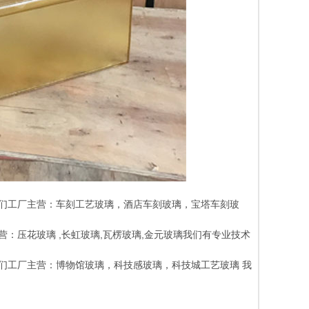
厂）我们工厂主营：车刻工艺玻璃，酒店车刻玻璃，宝塔车刻玻
主营：压花玻璃 ,长虹玻璃,瓦楞玻璃,金元玻璃我们有专业技术
）我们工厂主营：博物馆玻璃，科技感玻璃，科技城工艺玻璃 我